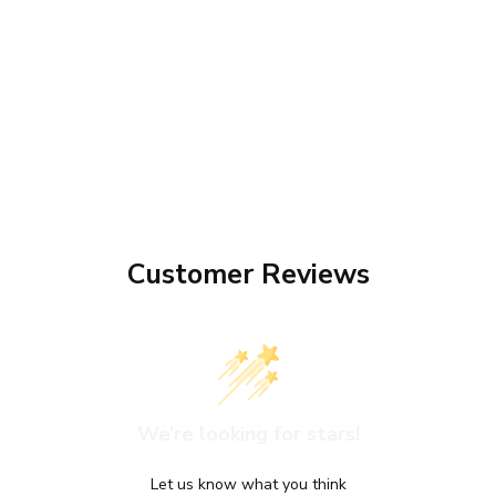
Customer Reviews
We’re looking for stars!
Let us know what you think